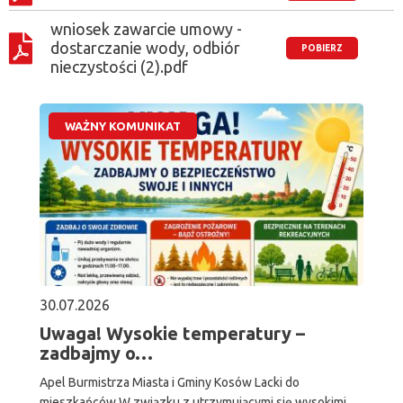
wniosek zawarcie umowy -
dostarczanie wody, odbiór
nieczystości (2).pdf
WAŻNY KOMUNIKAT
30.07.2026
Uwaga! Wysokie temperatury –
zadbajmy o…
Apel Burmistrza Miasta i Gminy Kosów Lacki do
mieszkańców W związku z utrzymującymi się wysokimi…