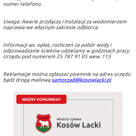
numer telefonu
Uwaga: Awarie przyłączy i instalacji za wodomierzem
naprawia we własnym zakresie odbiorca.
Informacji ws. opłat, rozliczeń za pobór wody i
odprowadzanie ścieków udzielamy w godzinach pracy
Urzędu pod numerem 25 787 91 05 wew. 113
Reklamacje można zgłaszać pisemnie na adres urzędu
bądź drogą mailową
samorzad@kosowlacki.pl
WAŻNY KOMUNIKAT