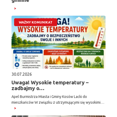
WAŻNY KOMUNIKAT
30.07.2026
Uwaga! Wysokie temperatury –
zadbajmy o…
Apel Burmistrza Miasta i Gminy Kosów Lacki do
mieszkańców W związku z utrzymującymi się wysokimi…