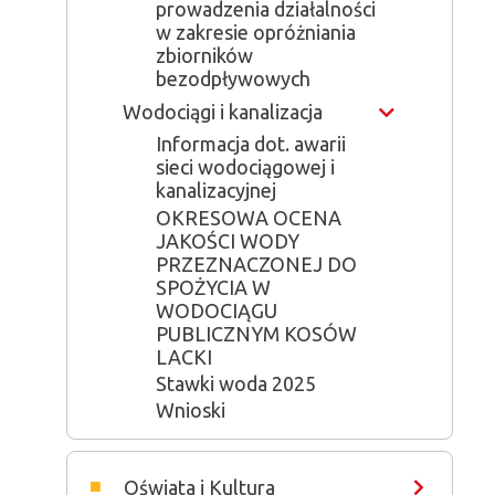
prowadzenia działalności
w zakresie opróżniania
zbiorników
bezodpływowych
Wodociągi i kanalizacja
Show
Informacja dot. awarii
sieci wodociągowej i
kanalizacyjnej
OKRESOWA OCENA
JAKOŚCI WODY
PRZEZNACZONEJ DO
SPOŻYCIA W
WODOCIĄGU
PUBLICZNYM KOSÓW
LACKI
Stawki woda 2025
Wnioski
Oświata i Kultura