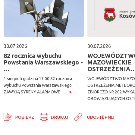
30.07.2026
30.07.2026
82 rocznica wybuchu
WOJEWÓDZTW
Powstania Warszawskiego -
MAZOWIECKIE
…
OSTRZEŻENIA
1 sierpień godzina 17:00 82 rocznica
WOJEWÓDZTWO MAZOW
wybuchu Powstania Warszawskiego.
OSTRZEŻENIA METEORO
ZAWYJĄ SYRENY ALARMOWE …
ZBIORCZO NR 202 WYK
OBOWIĄZUJĄCYCH OST
POBIERZ
DRUKUJ