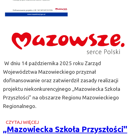
W dniu 14 października 2025 roku Zarząd
Województwa Mazowieckiego przyznał
dofinansowanie oraz zatwierdził zasady realizacji
projektu niekonkurencyjnego „Mazowiecka Szkoła
Przyszłości” na obszarze Regionu Mazowieckiego
Regionalnego.
CZYTAJ WIĘCEJ
O
,,Mazowiecka Szkoła Przyszłości"
,,MAZOWIECKA
SZKOŁA