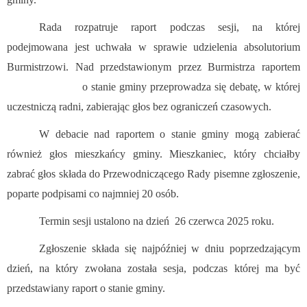
Rada rozpatruje raport podczas sesji, na której
podejmowana jest uchwała w sprawie udzielenia absolutorium
Burmistrzowi. Nad przedstawionym przez Burmistrza raportem
o stanie gminy przeprowadza się debatę, w której
uczestniczą radni, zabierając głos bez ograniczeń czasowych.
W debacie nad raportem o stanie gminy mogą zabierać
również głos mieszkańcy gminy. Mieszkaniec, który chciałby
zabrać głos składa do Przewodniczącego Rady pisemne zgłoszenie,
poparte podpisami co najmniej 20 osób.
Termin sesji ustalono na dzień 26 czerwca 2025 roku.
Zgłoszenie składa się najpóźniej w dniu poprzedzającym
dzień, na który zwołana została sesja, podczas której ma być
przedstawiany raport o stanie gminy.