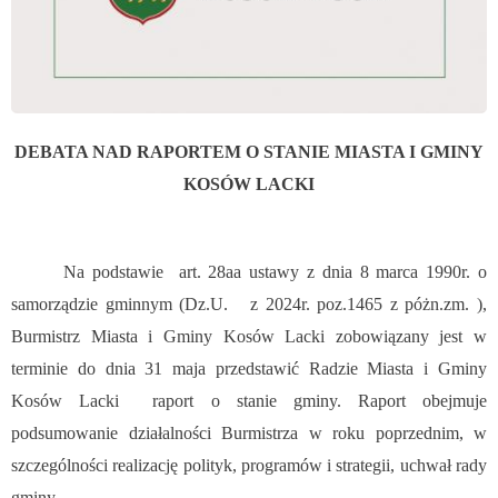
DEBATA NAD RAPORTEM O STANIE MIASTA I GMINY
KOSÓW LACKI
Na podstawie art. 28aa ustawy z dnia 8 marca 1990r. o
samorządzie gminnym (Dz.U. z 2024r. poz.1465 z póżn.zm. ),
Burmistrz Miasta i Gminy Kosów Lacki zobowiązany jest w
terminie do dnia 31 maja przedstawić Radzie Miasta i Gminy
Kosów Lacki raport o stanie gminy. Raport obejmuje
podsumowanie działalności Burmistrza w roku poprzednim, w
szczególności realizację polityk, programów i strategii, uchwał rady
gminy.