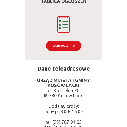
TABLICA OGŁOSZEŃ
ZOBACZ
Dane teleadresowe
URZĄD MIASTA I GMINY
KOSÓW LACKI
ul. Kościelna 20
08-330 Kosów Lacki
Godziny pracy:
pon- pt 8:00- 16:00
tel. (25) 787 91 05