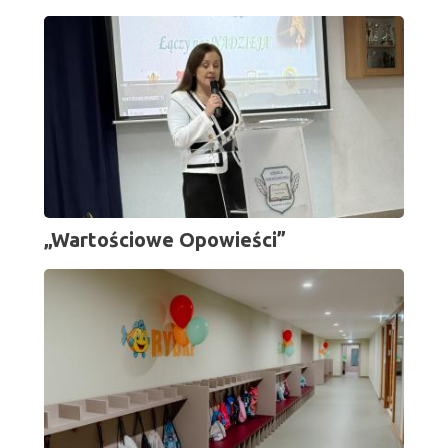
„Wartościowe Opowieści”