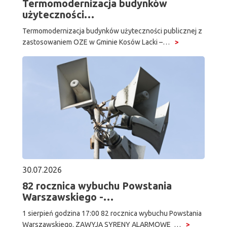
Termomodernizacja budynków
użyteczności…
Termomodernizacja budynków użyteczności publicznej z
zastosowaniem OZE w Gminie Kosów Lacki –…
30.07.2026
82 rocznica wybuchu Powstania
Warszawskiego -…
1 sierpień godzina 17:00 82 rocznica wybuchu Powstania
Warszawskiego. ZAWYJĄ SYRENY ALARMOWE …