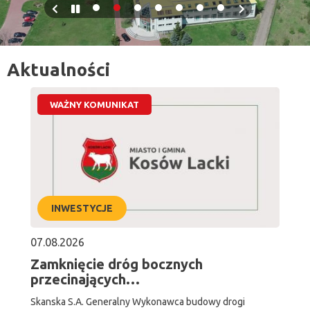
Previous
Pause
Next
slide
slide
Aktualności
WAŻNY KOMUNIKAT
INWESTYCJE
07.08.2026
Zamknięcie dróg bocznych
przecinających…
Skanska S.A. Generalny Wykonawca budowy drogi