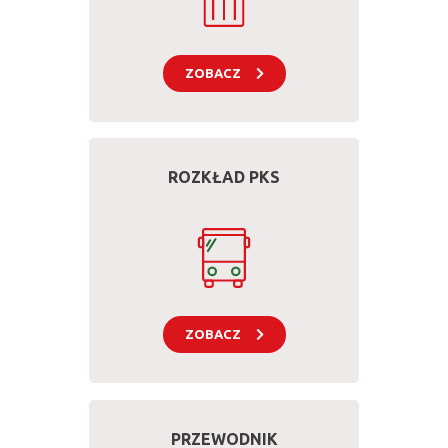
ZOBACZ
ROZKŁAD PKS
ZOBACZ
PRZEWODNIK