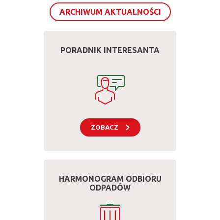
ARCHIWUM AKTUALNOŚCI
Kafelki
PORADNIK INTERESANTA
góra
ZOBACZ
HARMONOGRAM ODBIORU
ODPADÓW