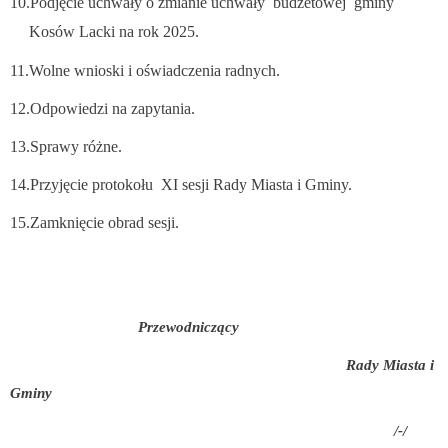
10.Podjęcie uchwały o zmianie uchwały budżetowej gminy
Kosów Lacki na rok 2025.
11.Wolne wnioski i oświadczenia radnych.
12.Odpowiedzi na zapytania.
13.Sprawy różne.
14.Przyjęcie protokołu XI sesji Rady Miasta i Gminy.
15.Zamknięcie obrad sesji.
Przewodniczący
Rady Miasta i
Gminy
/-/