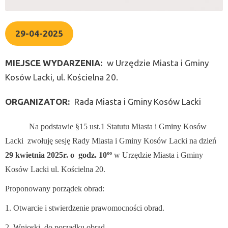
29-04-2025
MIEJSCE WYDARZENIA
w Urzędzie Miasta i Gminy
Kosów Lacki, ul. Kościelna 20.
ORGANIZATOR
Rada Miasta i Gminy Kosów Lacki
Na podstawie §15 ust.1 Statutu Miasta i Gminy Kosów
Lacki zwołuję sesję Rady Miasta i Gminy Kosów Lacki na dzień
29 kwietnia 2025r. o godz. 10ºº
w Urzędzie Miasta i Gminy
Kosów Lacki ul. Kościelna 20.
Proponowany porządek obrad:
1. Otwarcie i stwierdzenie prawomocności obrad.
2. Wnioski do porządku obrad.