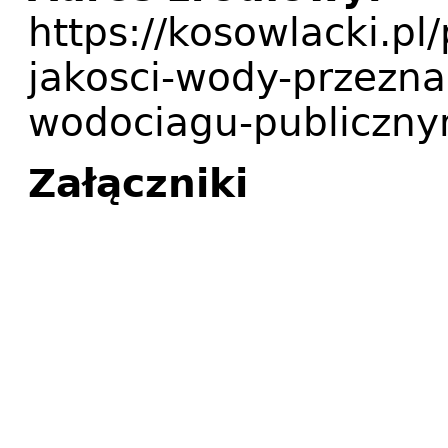
https://kosowlacki.p
jakosci-wody-przezna
wodociagu-publiczny
Załączniki