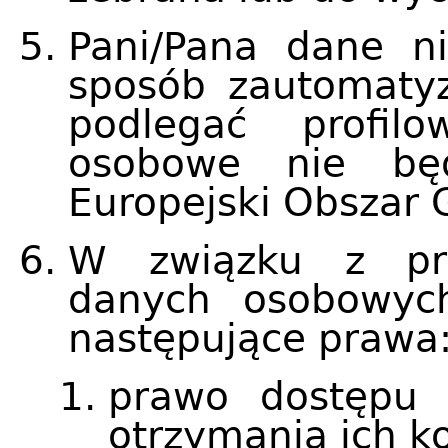
Pani/Pana dane n
sposób zautomaty
podlegać profil
osobowe nie bę
Europejski Obszar 
W związku z prz
danych osobowych
następujące prawa
prawo dostępu 
otrzymania ich ko