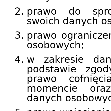
prawo do spros
swoich danych o
prawo ogranicze
osobowych;
w zakresie dan
podstawie zgod
prawo cofnię
momencie ora
danych osobowy