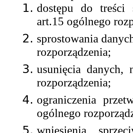
dostępu do treści
art.15 ogólnego roz
sprostowania danych
rozporządzenia;
usunięcia danych, 
rozporządzenia;
ograniczenia przet
ogólnego rozporządz
wniesienia sprze