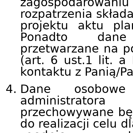
zagospodarowani
rozpatrzenia skład
projektu aktu pla
Ponadto dane
przetwarzane na p
(art. 6 ust.1 lit.
kontaktu z Panią/P
Dane osobowe 
administrator
przechowywane będ
do realizacji celu d