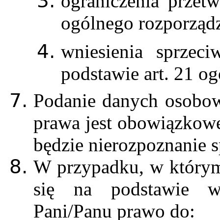
ograniczenia przetw
ogólnego rozporząd
wniesienia sprzec
podstawie art. 21 o
Podanie danych osobow
prawa jest obowiązkow
będzie nierozpoznanie 
W przypadku, w którym
się na podstawie wy
Pani/Panu prawo do: