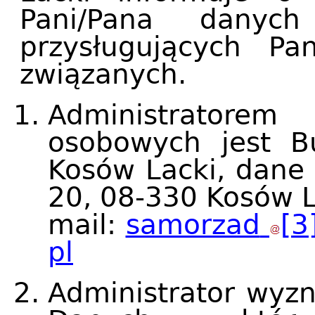
Pani/Pana danyc
przysługujących P
związanych.
Administrator
osobowych jest B
Kosów Lacki, dane 
20, 08-330 Kosów La
mail:
samorzad
[3
pl
Administrator wyzn