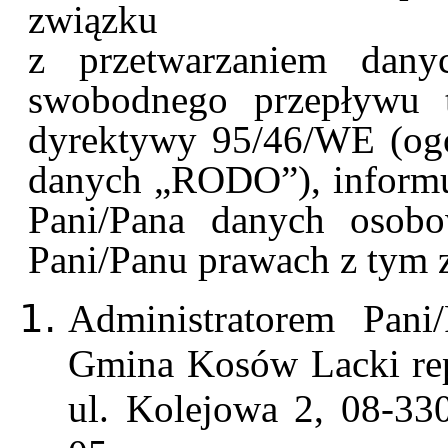
związku
z przetwarzaniem dan
swobodnego przepływu t
dyrektywy 95/46/WE (ogó
danych „RODO”), informu
Pani/Pana danych osobo
Pani/Panu prawach z tym 
Administratorem Pani
Gmina Kosów Lacki rep
ul. Kolejowa 2, 08-33