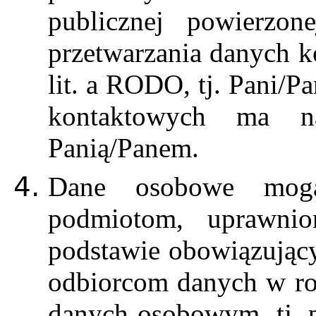
publicznej powierzone
przetwarzania danych ko
lit. a RODO, tj. Pani/P
kontaktowych ma n
Panią/Panem.
Dane osobowe mogą
podmiotom, uprawni
podstawie obowiązując
odbiorcom danych w ro
danych osobowym, tj. 