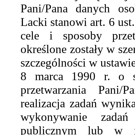
Pani/Pana danych o
Lacki stanowi art. 6 ust
cele i sposoby prze
określone zostały w sz
szczególności w ustawie
8 marca 1990 r. o 
przetwarzania Pani/
realizacja zadań wynik
wykonywanie zadań 
publicznym lub w r