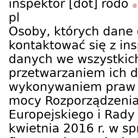
inspektor
[dot]
rodo
pl
Osoby, których dane
kontaktować się z in
danych we wszystkic
przetwarzaniem ich 
wykonywaniem praw p
mocy Rozporządzenia
Europejskiego i Rady
kwietnia 2016 r. w s