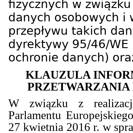
fizycznych w związku
danych osobowych i
przepływu takich dan
dyrektywy 95/46/WE 
ochronie danych) ora
KLAUZULA INFO
PRZETWARZANIA
W związku z realizac
Parlamentu Europejskieg
27 kwietnia 2016 r. w spr