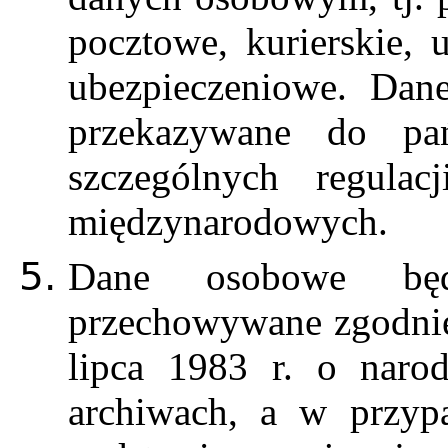
pocztowe, kurierskie, 
ubezpieczeniowe. Da
przekazywane do pań
szczególnych regul
międzynarodowych.
Dane osobowe bę
przechowywane zgodnie
lipca 1983 r. o naro
archiwach, a w przyp