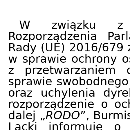
W związku z 
Rozporządzenia Par
Rady (UE) 2016/679 z
w sprawie ochrony o
z przetwarzaniem
sprawie swobodnego 
oraz uchylenia dyr
rozporządzenie o oc
dalej „
RODO
”, Burmi
Lacki informuje o 