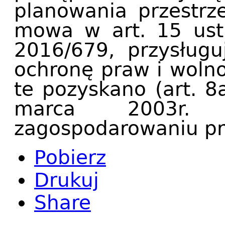
planowania przestrz
mowa w art. 15 ust.
2016/679, przysługu
ochronę praw i wolno
te pozyskano (art. 8
marca 2003r.
zagospodarowaniu pr
Pobierz
Drukuj
Share