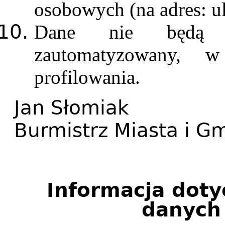
osobowych (na adres: u
Dane nie będą p
zautomatyzowany,
profilowania.
Jan Słomiak
Burmistrz Miasta i G
Informacja doty
danych