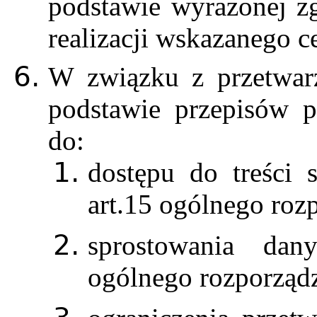
podstawie wyrażonej z
realizacji wskazanego c
W związku z przetwar
podstawie przepisów p
do:
dostępu do treści 
art.15 ogólnego roz
sprostowania dan
ogólnego rozporządz