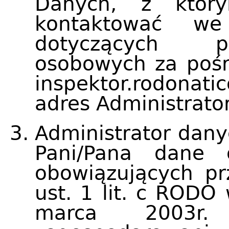
Danych, z któr
kontaktować we
dotyczących p
osobowych za pośr
inspektor.rodonat
adres Administrato
Administrator dan
Pani/Pana dane 
obowiązujących prz
ust. 1 lit. c RODO
marca 2003r