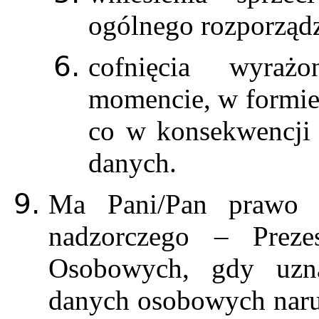
ogólnego rozporządz
cofnięcia wyra
momencie, w formie,
co w konsekwencji 
danych.
Ma Pani/Pan prawo w
nadzorczego – Prez
Osobowych, gdy uzna
danych osobowych naru