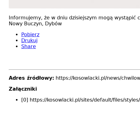
Informujemy, że w dniu dzisiejszym mogą wystąpić c
Nowy Buczyn, Dybów
Pobierz
Drukuj
Share
Adres źródłowy:
https://kosowlacki.pl/news/chwil
Załączniki
[0] https://kosowlacki.pl/sites/default/files/