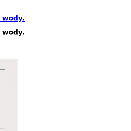
 wody.
 wody.