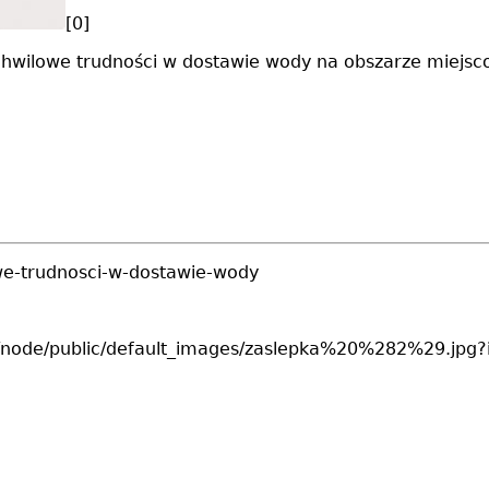
[0]
hwilowe trudności w dostawie wody na obszarze miejscow
owe-trudnosci-w-dostawie-wody
styles/node/public/default_images/zaslepka%20%282%29.jpg